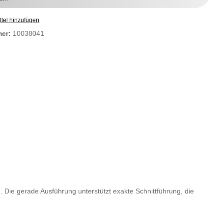
tel hinzufügen
mer:
10038041
n. Die gerade Ausführung unterstützt exakte Schnittführung, die