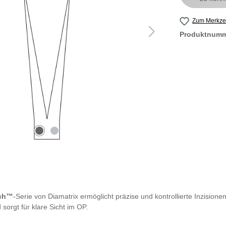
Zum Merkzet
Produktnum
tch™
-Serie von Diamatrix ermöglicht präzise und kontrollierte Inzisione
 sorgt für klare Sicht im OP.