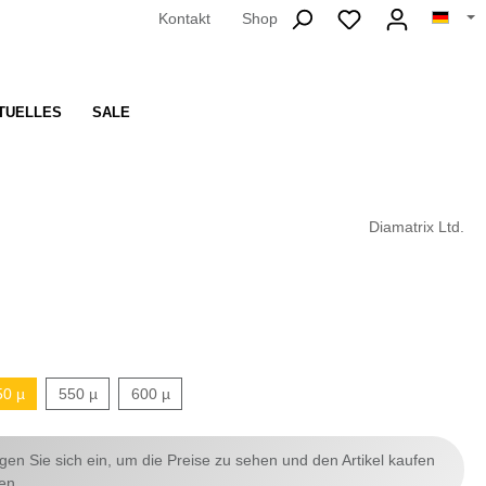
Kontakt
Shop
TUELLES
SALE
Diamatrix Ltd.
50 µ
550 µ
600 µ
ggen Sie sich ein, um die Preise zu sehen und den Artikel kaufen
en.