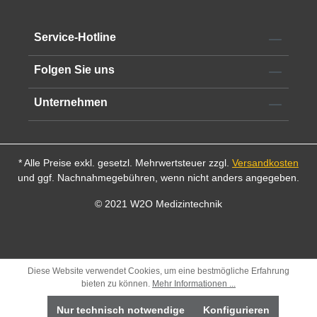
erhältlich
Schaftdurchmesseer 1,8 mm
Service-Hotline
Folgen Sie uns
Unternehmen
* Alle Preise exkl. gesetzl. Mehrwertsteuer zzgl.
Versandkosten
und ggf. Nachnahmegebühren, wenn nicht anders angegeben.
© 2021 W2O Medizintechnik
Diese Website verwendet Cookies, um eine bestmögliche Erfahrung
bieten zu können.
Mehr Informationen ...
Nur technisch notwendige
Konfigurieren