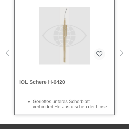
IOL Schere H-6420
Gerieftes unteres Scherblatt
verhindert Herausrutschen der Linse
beim Schneiden
Sicheres Schneiden durch starke
Scherblätter
Abverkauf wegen Restbestand - 1 VPE
Blattlänge 8 mm