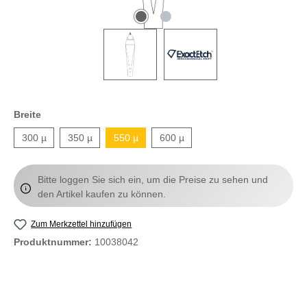
Breite
300 µ
350 µ
550 µ
600 µ
Bitte loggen Sie sich ein, um die Preise zu sehen und
den Artikel kaufen zu können.
Zum Merkzettel hinzufügen
Produktnummer:
10038042