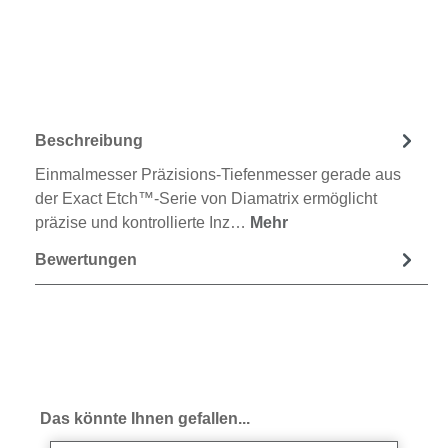
Beschreibung
Einmalmesser Präzisions-Tiefenmesser gerade aus
der Exact Etch™-Serie von Diamatrix ermöglicht
präzise und kontrollierte Inz…
Mehr
Bewertungen
Produktgalerie überspringen
Das könnte Ihnen gefallen...