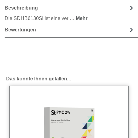
Beschreibung
Die SDHB6130Si ist eine verl…
Mehr
Bewertungen
Produktgalerie überspringen
Das könnte Ihnen gefallen...