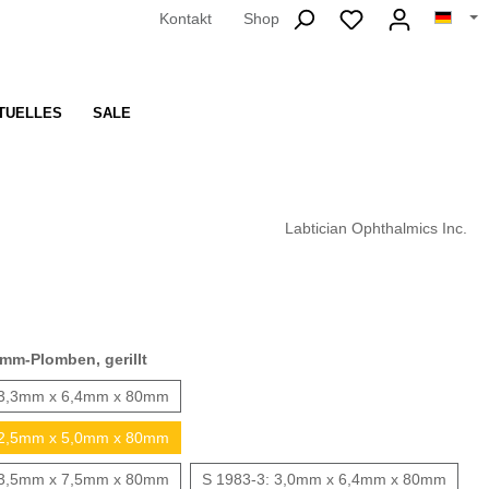
Kontakt
Shop
TUELLES
SALE
Labtician Ophthalmics Inc.
mm-Plomben, gerillt
: 3,3mm x 6,4mm x 80mm
: 2,5mm x 5,0mm x 80mm
: 3,5mm x 7,5mm x 80mm
S 1983-3: 3,0mm x 6,4mm x 80mm