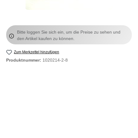
Bitte loggen Sie sich ein, um die Preise zu sehen und
den Artikel kaufen zu können.
Zum Merkzettel hinzufügen
Produktnummer:
1020214-2-8