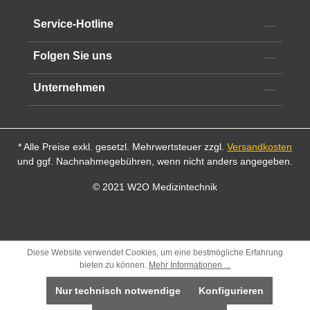
Service-Hotline
Folgen Sie uns
Unternehmen
* Alle Preise exkl. gesetzl. Mehrwertsteuer zzgl.
Versandkosten
und ggf. Nachnahmegebühren, wenn nicht anders angegeben.
© 2021 W2O Medizintechnik
Diese Website verwendet Cookies, um eine bestmögliche Erfahrung
bieten zu können.
Mehr Informationen ...
Nur technisch notwendige
Konfigurieren