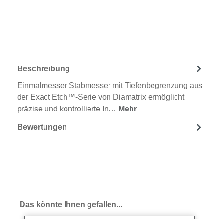
Beschreibung
Einmalmesser Stabmesser mit Tiefenbegrenzung aus
der Exact Etch™-Serie von Diamatrix ermöglicht
präzise und kontrollierte In…
Mehr
Bewertungen
Produktgalerie überspringen
Das könnte Ihnen gefallen...