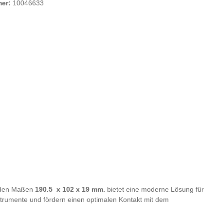
mer:
10046633
den Maßen
190.5 x 102 x 19 mm.
bietet eine moderne Lösung für
Instrumente und fördern einen optimalen Kontakt mit dem