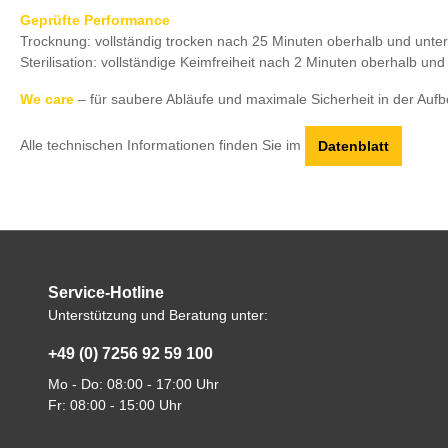
Geprüfte Performance
Trocknung: vollständig trocken nach 25 Minuten oberhalb und unte
Sterilisation: vollständige Keimfreiheit nach 2 Minuten oberhalb un
We care
– für saubere Abläufe und maximale Sicherheit in der Aufb
Alle technischen Informationen finden Sie im
Datenblatt
Service-Hotline
Unterstützung und Beratung unter:
+49 (0) 7256 92 59 100
Mo - Do: 08:00 - 17:00 Uhr
Fr: 08:00 - 15:00 Uhr