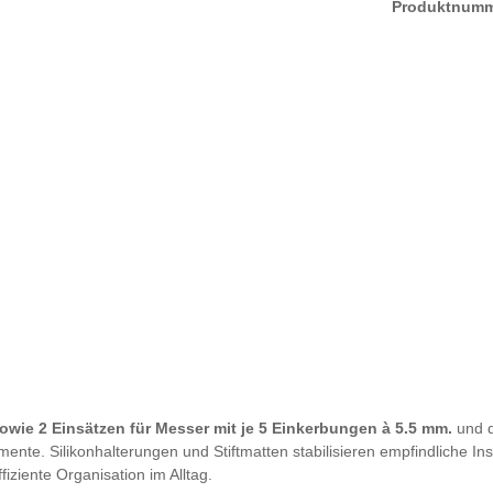
Produktnum
owie 2 Einsätzen für Messer mit je 5 Einkerbungen à 5.5 mm.
und 
umente.
Silikonhalterungen und Stiftmatten stabilisieren empfindliche 
fiziente Organisation im Alltag.