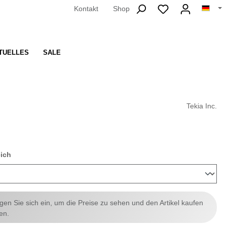
Kontakt
Shop
TUELLES
SALE
Tekia Inc.
auswählen
eich
ggen Sie sich ein, um die Preise zu sehen und den Artikel kaufen
en.