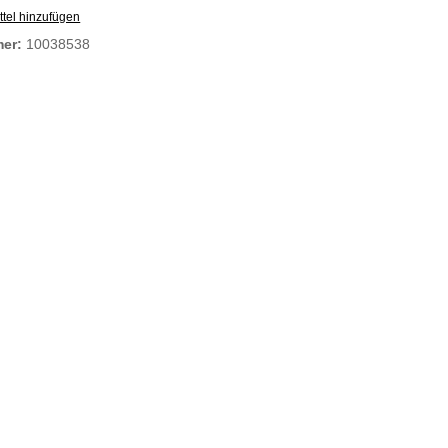
tel hinzufügen
mer:
10038538