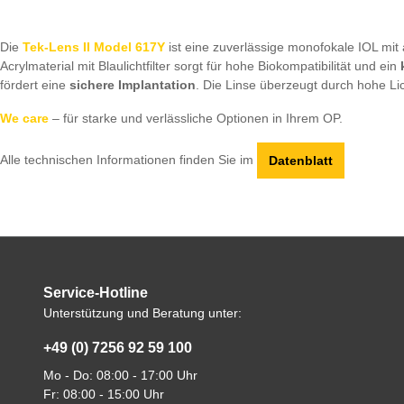
Die
Tek-Lens II Model 617Y
ist eine zuverlässige monofokale IOL mit 
Acrylmaterial mit Blaulichtfilter sorgt für hohe Biokompatibilität und ein
fördert eine
sichere Implantation
. Die Linse überzeugt durch hohe Li
We care
– für starke und verlässliche Optionen in Ihrem OP.
Alle technischen Informationen finden Sie im
Datenblatt
Service-Hotline
Unterstützung und Beratung unter:
+49 (0) 7256 92 59 100
Mo - Do: 08:00 - 17:00 Uhr
Fr: 08:00 - 15:00 Uhr