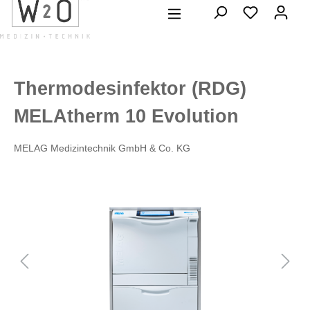
alt springen
Thermodesinfektor (RDG)
MELAtherm 10 Evolution
MELAG Medizintechnik GmbH & Co. KG
Bildergalerie überspringen