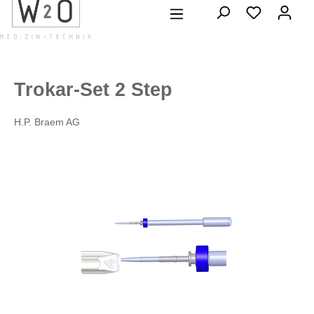
alt springen
Trokar-Set 2 Step
H.P. Braem AG
Bildergalerie überspringen