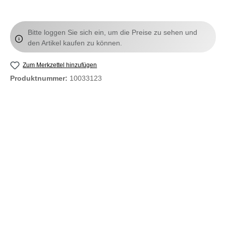
Bitte loggen Sie sich ein, um die Preise zu sehen und
den Artikel kaufen zu können.
Zum Merkzettel hinzufügen
Produktnummer:
10033123