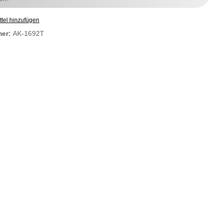
tel hinzufügen
mer:
AK-1692T