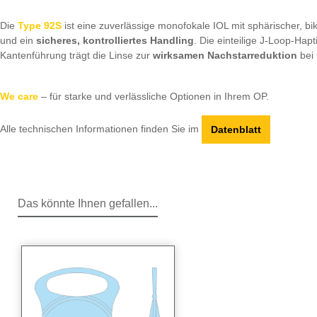
Die
Type 92S
ist eine zuverlässige monofokale IOL mit sphärischer, bik
und ein
sicheres, kontrolliertes Handling
. Die einteilige J-Loop-Hap
Kantenführung trägt die Linse zur
wirksamen Nachstarreduktion
bei
We care
– für starke und verlässliche Optionen in Ihrem OP.
Alle technischen Informationen finden Sie im
Datenblatt
Das könnte Ihnen gefallen...
Produktgalerie überspringen