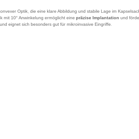
onvexer Optik, die eine klare Abbildung und stabile Lage im Kapselsack u
tik mit 10° Anwinkelung ermöglicht eine
präzise Implantation
und förder
 und eignet sich besonders gut für mikroinvasive Eingriffe.