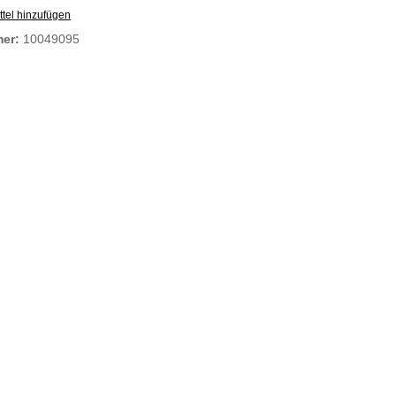
tel hinzufügen
mer:
10049095