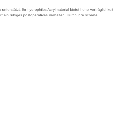
nterstützt. Ihr hydrophiles Acrylmaterial bietet hohe Verträglichkeit
t ein ruhiges postoperatives Verhalten. Durch ihre scharfe