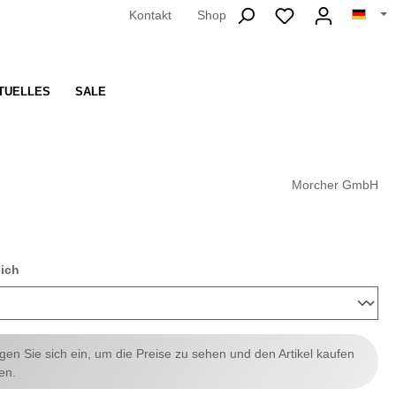
Kontakt
Shop
TUELLES
SALE
Morcher GmbH
auswählen
eich
ggen Sie sich ein, um die Preise zu sehen und den Artikel kaufen
en.