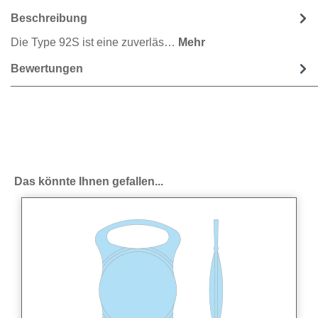
Beschreibung
Die Type 92S ist eine zuverläs…
Mehr
Bewertungen
Produktgalerie überspringen
Das könnte Ihnen gefallen...