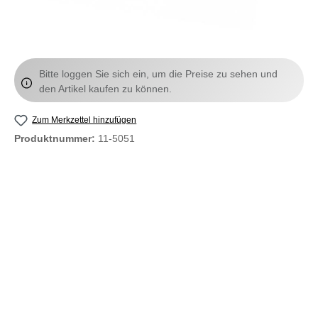
Bitte loggen Sie sich ein, um die Preise zu sehen und
den Artikel kaufen zu können.
Zum Merkzettel hinzufügen
Produktnummer:
11-5051