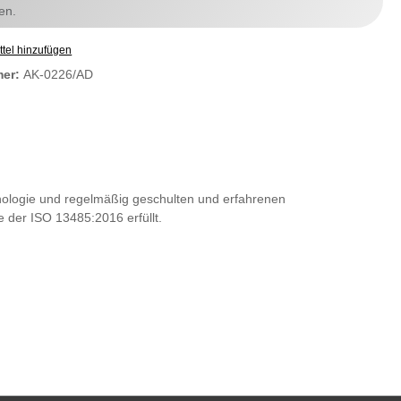
en.
tel hinzufügen
mer:
AK-0226/AD
nologie und regelmäßig geschulten und erfahrenen
e der ISO 13485:2016 erfüllt.