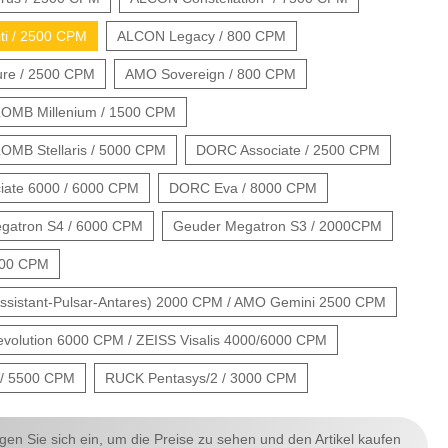
ti / 2500 CPM
ALCON Legacy / 800 CPM
re / 2500 CPM
AMO Sovereign / 800 CPM
OMB Millenium / 1500 CPM
MB Stellaris / 5000 CPM
DORC Associate / 2500 CPM
ate 6000 / 6000 CPM
DORC Eva / 8000 CPM
atron S4 / 6000 CPM
Geuder Megatron S3 / 2000CPM
000 CPM
sistant-Pulsar-Antares) 2000 CPM / AMO Gemini 2500 CPM
olution 6000 CPM / ZEISS Visalis 4000/6000 CPM
/ 5500 CPM
RUCK Pentasys/2 / 3000 CPM
ggen Sie sich ein, um die Preise zu sehen und den Artikel kaufen