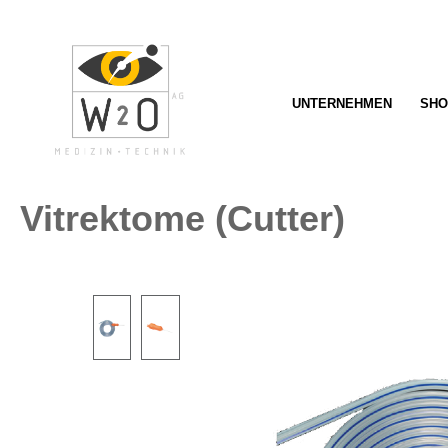
springen
Zur Hauptnavigation springen
UNTERNEHMEN
SHO
Vitrektome (Cutter)
Bildergalerie überspringen