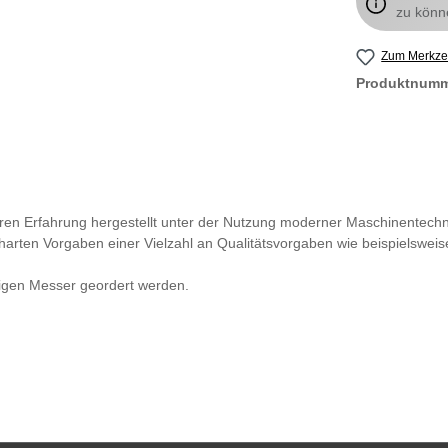
zu könn
Zum Merkzet
Produktnum
hren Erfahrung hergestellt unter der Nutzung moderner Maschinentech
harten Vorgaben einer Vielzahl an Qualitätsvorgaben wie beispielsweis
digen Messer geordert werden.