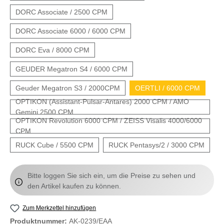
DORC Associate / 2500 CPM
DORC Associate 6000 / 6000 CPM
DORC Eva / 8000 CPM
GEUDER Megatron S4 / 6000 CPM
Geuder Megatron S3 / 2000CPM
OERTLI / 6000 CPM
OPTIKON (Assistant-Pulsar-Antares) 2000 CPM / AMO
Gemini 2500 CPM
OPTIKON Revolution 6000 CPM / ZEISS Visalis 4000/6000
CPM
RUCK Cube / 5500 CPM
RUCK Pentasys/2 / 3000 CPM
Bitte loggen Sie sich ein, um die Preise zu sehen und
den Artikel kaufen zu können.
Zum Merkzettel hinzufügen
Produktnummer:
AK-0239/EAA