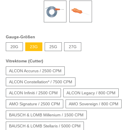
Gauge-Größen
20G
23G
25G
27G
Vitrektome (Cutter)
ALCON Accurus / 2500 CPM
ALCON Constellation* / 7500 CPM
ALCON Infiniti / 2500 CPM
ALCON Legacy / 800 CPM
AMO Signature / 2500 CPM
AMO Sovereign / 800 CPM
BAUSCH & LOMB Millenium / 1500 CPM
BAUSCH & LOMB Stellaris / 5000 CPM