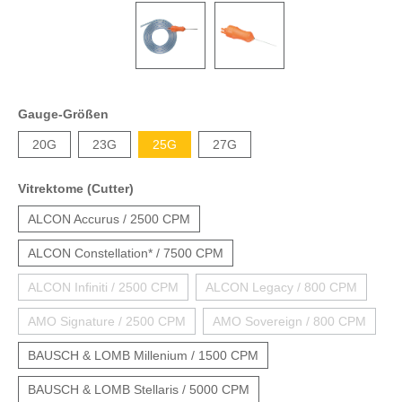
Gauge-Größen
20G
23G
25G
27G
Vitrektome (Cutter)
ALCON Accurus / 2500 CPM
ALCON Constellation* / 7500 CPM
ALCON Infiniti / 2500 CPM
ALCON Legacy / 800 CPM
AMO Signature / 2500 CPM
AMO Sovereign / 800 CPM
BAUSCH & LOMB Millenium / 1500 CPM
BAUSCH & LOMB Stellaris / 5000 CPM