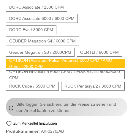
DORC Associate / 2500 CPM
DORC Associate 6000 / 6000 CPM
DORC Eva / 8000 CPM
GEUDER Megatron S4 / 6000 CPM
Geuder Megatron S3 / 2000CPM
OERTLI / 6000 CPM
OPTIKON (Assistant-Pulsar-Antares) 2000 CPM / AMO
Gemini 2500 CPM
OPTIKON Revolution 6000 CPM / ZEISS Visalis 4000/6000
CPM
RUCK Cube / 5500 CPM
RUCK Pentasys/2 / 3000 CPM
Bitte loggen Sie sich ein, um die Preise zu sehen und
den Artikel kaufen zu können.
Zum Merkzettel hinzufügen
Produktnummer:
AK-0270/AB