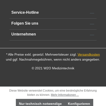
Service-Hotline
Folgen Sie uns
Unternehmen
* Alle Preise exkl. gesetzl. Mehrwertsteuer zzgl.
Versandkosten
und ggf. Nachnahmegebühren, wenn nicht anders angegeben.
© 2021 W2O Medizintechnik
Diese Website verwendet Cookies, um eine bestmögliche Erfahrung
bieten zu können.
Mehr Informationen ...
Nur technisch notwendige
Konfigurieren