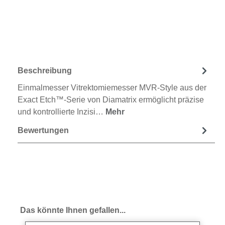
Beschreibung
Einmalmesser Vitrektomiemesser MVR-Style aus der
Exact Etch™-Serie von Diamatrix ermöglicht präzise
und kontrollierte Inzisi…
Mehr
Bewertungen
Produktgalerie überspringen
Das könnte Ihnen gefallen...