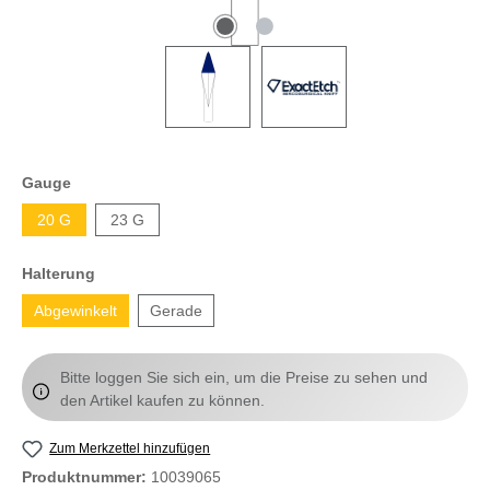
Gauge
20 G
23 G
Halterung
Abgewinkelt
Gerade
Bitte loggen Sie sich ein, um die Preise zu sehen und
den Artikel kaufen zu können.
Zum Merkzettel hinzufügen
Produktnummer:
10039065