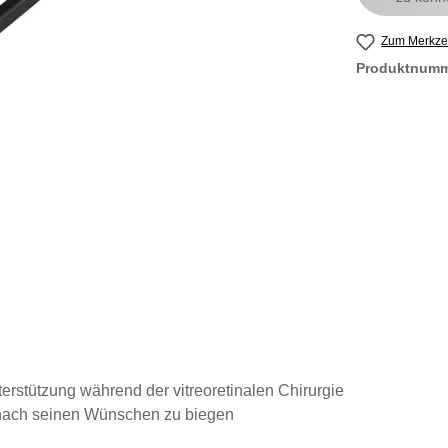
Zum Merkzet
Produktnum
terstützung während der vitreoretinalen Chirurgie
 nach seinen Wünschen zu biegen