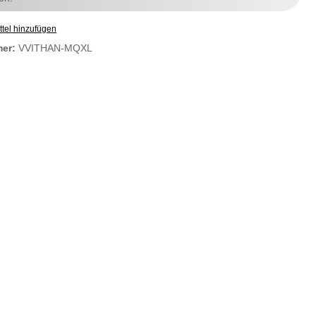
tel hinzufügen
mer:
VVITHAN-MQXL