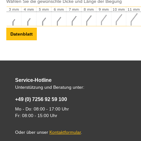
Wählen Sie die gewünschte Dicke und Länge der Biegung
Datenblatt
Service-Hotline
Unterstützung und Beratung unter:
+49 (0) 7256 92 59 100
Mo - Do: 08:00 - 17:00 Uhr
Fr: 08:00 - 15:00 Uhr
Oder über unser
Kontaktformular
.