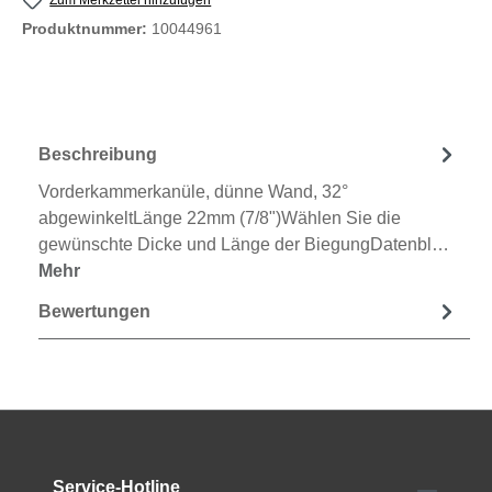
Zum Merkzettel hinzufügen
Produktnummer:
10044961
Beschreibung
Vorderkammerkanüle, dünne Wand, 32°
abgewinkeltLänge 22mm (7/8")Wählen Sie die
gewünschte Dicke und Länge der BiegungDatenbl…
Mehr
Bewertungen
Service-Hotline