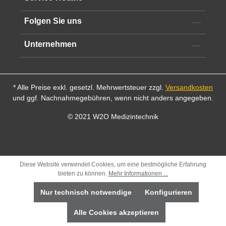
Folgen Sie uns
Unternehmen
* Alle Preise exkl. gesetzl. Mehrwertsteuer zzgl.
Versandkosten
und ggf. Nachnahmegebühren, wenn nicht anders angegeben.
© 2021 W2O Medizintechnik
Diese Website verwendet Cookies, um eine bestmögliche Erfahrung
bieten zu können.
Mehr Informationen ...
Nur technisch notwendige
Konfigurieren
Alle Cookies akzeptieren