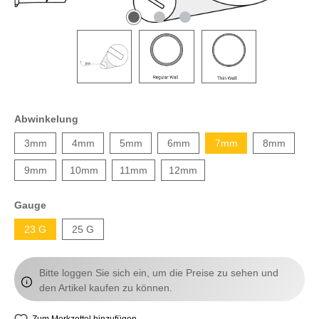
Abwinkelung
3mm
4mm
5mm
6mm
7mm
8mm
9mm
10mm
11mm
12mm
Gauge
23 G
25 G
Bitte loggen Sie sich ein, um die Preise zu sehen und
den Artikel kaufen zu können.