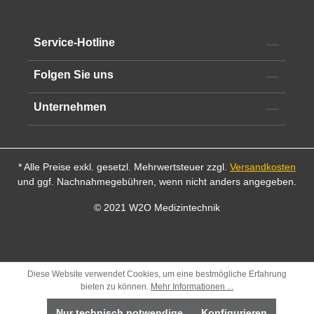
Service-Hotline
Folgen Sie uns
Unternehmen
* Alle Preise exkl. gesetzl. Mehrwertsteuer zzgl.
Versandkosten
und ggf. Nachnahmegebühren, wenn nicht anders angegeben.
© 2021 W2O Medizintechnik
Diese Website verwendet Cookies, um eine bestmögliche Erfahrung
bieten zu können.
Mehr Informationen ...
Nur technisch notwendige
Konfigurieren