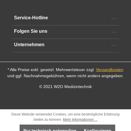
Service-Hotline
Folgen Sie uns
Unternehmen
* Alle Preise exkl. gesetzl. Mehrwertsteuer zzgl.
Versandkosten
und ggf. Nachnahmegebühren, wenn nicht anders angegeben.
© 2021 W2O Medizintechnik
Diese Website verwendet Cookies, um eine bestmögliche Erfahrung
bieten zu können.
Mehr Informationen ...
Nur technisch notwendige
Konfigurieren