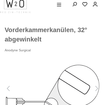
alt springen
Vorderkammerkanülen, 32°
abgewinkelt
Anodyne Surgical
Bildergalerie überspringen