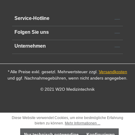
Service-Hotline
Folgen Sie uns
Unternehmen
* Alle Preise exkl. gesetzl. Mehrwertsteuer zzgl.
Versandkosten
und ggf. Nachnahmegebühren, wenn nicht anders angegeben.
© 2021 W2O Medizintechnik
Diese Website verwendet Cookies, um eine bestmögliche Erfahrung
bieten zu können.
Mehr Informationen ...
Nur technisch notwendige
Konfigurieren