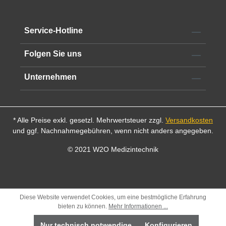
Service-Hotline
Folgen Sie uns
Unternehmen
* Alle Preise exkl. gesetzl. Mehrwertsteuer zzgl.
Versandkosten
und ggf. Nachnahmegebühren, wenn nicht anders angegeben.
© 2021 W2O Medizintechnik
Diese Website verwendet Cookies, um eine bestmögliche Erfahrung
bieten zu können.
Mehr Informationen ...
Nur technisch notwendige
Konfigurieren