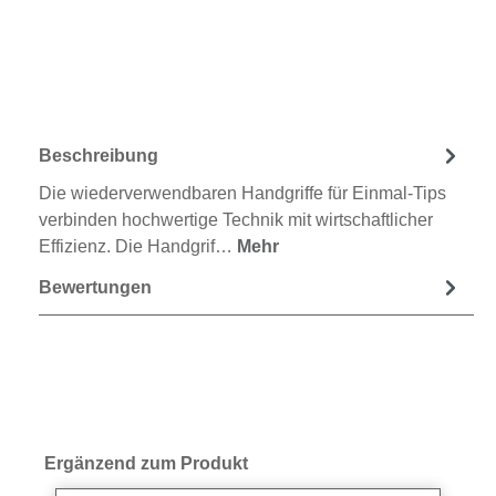
Beschreibung
Die wiederverwendbaren Handgriffe für Einmal-Tips
verbinden hochwertige Technik mit wirtschaftlicher
Effizienz. Die Handgrif…
Mehr
Bewertungen
Produktgalerie überspringen
Ergänzend zum Produkt