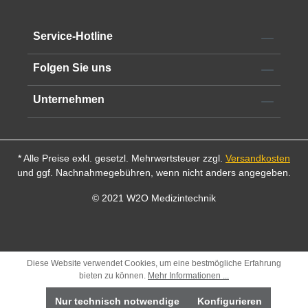
Service-Hotline
Folgen Sie uns
Unternehmen
* Alle Preise exkl. gesetzl. Mehrwertsteuer zzgl.
Versandkosten
und ggf. Nachnahmegebühren, wenn nicht anders angegeben.
© 2021 W2O Medizintechnik
Diese Website verwendet Cookies, um eine bestmögliche Erfahrung
bieten zu können.
Mehr Informationen ...
Nur technisch notwendige
Konfigurieren