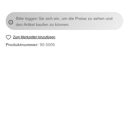
Bitte loggen Sie sich ein, um die Preise zu sehen und
den Artikel kaufen zu können.
Zum Merkzettel hinzufügen
Produktnummer:
90-5005