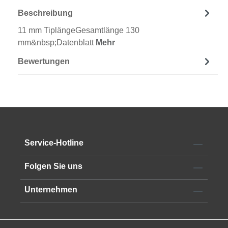
Beschreibung
11 mm TiplängeGesamtlänge 130
mm&nbsp;Datenblatt
Mehr
Bewertungen
Service-Hotline
Folgen Sie uns
Unternehmen