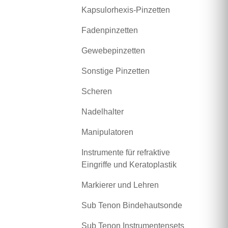
Kapsulorhexis-Pinzetten
Fadenpinzetten
Gewebepinzetten
Sonstige Pinzetten
Scheren
Nadelhalter
Manipulatoren
Instrumente für refraktive
Eingriffe und Keratoplastik
Markierer und Lehren
Sub Tenon Bindehautsonde
Sub Tenon Instrumentensets