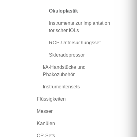
Okuloplastik
Instrumente zur Implantation
torischer IOLs
ROP-Untersuchungsset
Skleradepressor
I/A-Handstücke und
Phakozubehör
Instrumentensets
Flüssigkeiten
Messer
Kanülen
OP-Sets