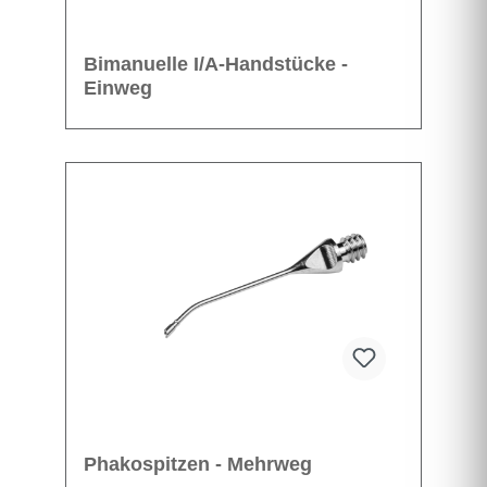
Bimanuelle I/A-Handstücke -
Einweg
Phakospitzen - Mehrweg