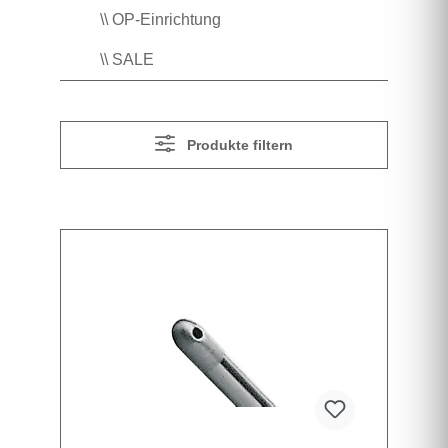
\\ OP-Einrichtung
\\ SALE
Produkte filtern