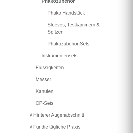
Phakozubehör
Phako Handstück
Sleeves, Testkammern &
Spitzen
Phakozubehör-Sets
Instrumentensets
Flüssigkeiten
Messer
Kanülen
OP-Sets
\\ Hinterer Augenabschnitt
\\ Für die tägliche Praxis