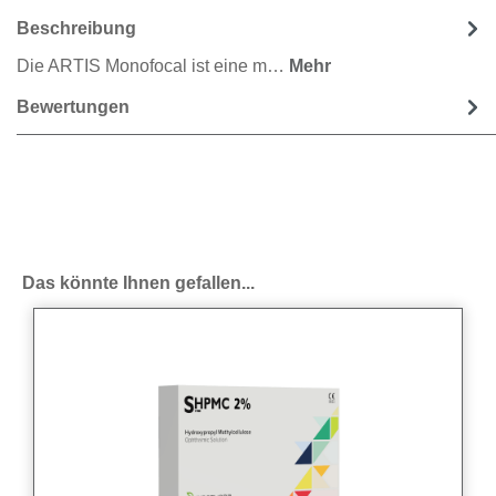
Beschreibung
Die ARTIS Monofocal ist eine m…
Mehr
Bewertungen
Produktgalerie überspringen
Das könnte Ihnen gefallen...