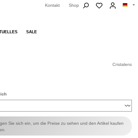
Kontakt
Shop
TUELLES
SALE
Cristalens
auswählen
eich
ggen Sie sich ein, um die Preise zu sehen und den Artikel kaufen
en.