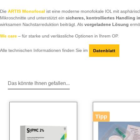
Die
ARTIS Monofocal
ist eine moderne monofokale IOL mit asphärische
Mikroschnitte und unterstützt ein
sicheres, kontrolliertes Handling 
wirksamen Nachstarreduktion beiträgt. Als
vorgeladene Lösung
ermög
We care
– für starke und verlässliche Optionen in Ihrem OP.
Alle technischen Informationen finden Sie im
Datenblatt
Das könnte Ihnen gefallen...
Produktgalerie überspringen
Tipp