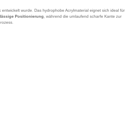
 entwickelt wurde. Das hydrophobe Acrylmaterial eignet sich ideal für
lässige Positionierung
, während die umlaufend scharfe Kante zur
prozess.