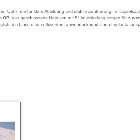
r Optik, die für klare Abbildung und stabile Zentrierung im Kapselsack
im OP
. Vier geschlossene Haptiken mit 5° Anwinkelung sorgen für
zuver
licht die Linse einen effizienten, anwenderfreundlichen Implantations