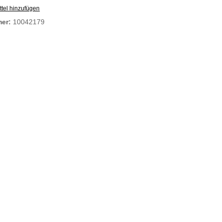
tel hinzufügen
mer:
10042179