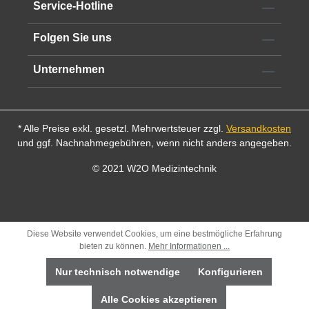
Service-Hotline
Folgen Sie uns
Unternehmen
* Alle Preise exkl. gesetzl. Mehrwertsteuer zzgl.
Versandkosten
und ggf. Nachnahmegebühren, wenn nicht anders angegeben.
© 2021 W2O Medizintechnik
Diese Website verwendet Cookies, um eine bestmögliche Erfahrung
bieten zu können.
Mehr Informationen ...
Nur technisch notwendige
Konfigurieren
Alle Cookies akzeptieren