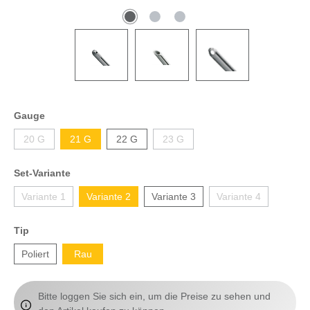
Gauge
20 G
21 G
22 G
23 G
Set-Variante
Variante 1
Variante 2
Variante 3
Variante 4
Tip
Poliert
Rau
Bitte loggen Sie sich ein, um die Preise zu sehen und