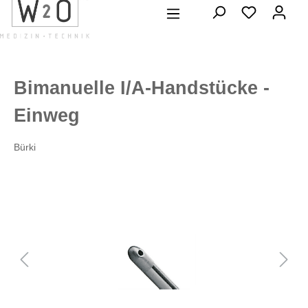
alt springen
Bimanuelle I/A-Handstücke -
Einweg
Bürki
Bildergalerie überspringen