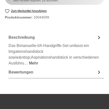
den Artikel kaufen zu können.
Zum Merkzettel hinzufügen
Produktnummer:
10044599
Beschreibung
Das Bimanuelle-I/A-Handgriffe-Set umfasst ein
Irrigationshandstück
sowie&nbsp;Aspirationshandstück in verschiedenen
Ausführu…
Mehr
Bewertungen