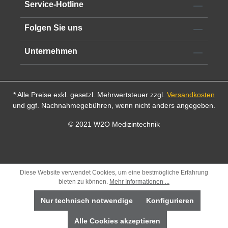
Service-Hotline
Folgen Sie uns
Unternehmen
* Alle Preise exkl. gesetzl. Mehrwertsteuer zzgl.
Versandkosten
und ggf. Nachnahmegebühren, wenn nicht anders angegeben.
© 2021 W2O Medizintechnik
Diese Website verwendet Cookies, um eine bestmögliche Erfahrung
bieten zu können.
Mehr Informationen ...
Nur technisch notwendige
Konfigurieren
Alle Cookies akzeptieren