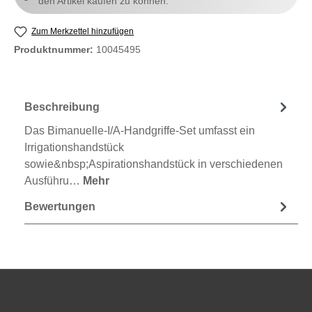
den Artikel kaufen zu können.
Zum Merkzettel hinzufügen
Produktnummer:
10045495
Beschreibung
Das Bimanuelle-I/A-Handgriffe-Set umfasst ein
Irrigationshandstück
sowie&nbsp;Aspirationshandstück in verschiedenen
Ausführu…
Mehr
Bewertungen