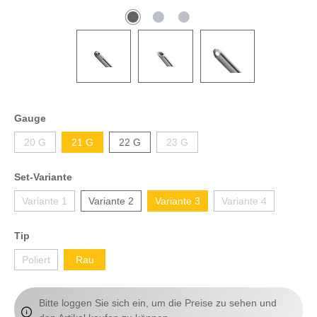
Gauge
20 G
21 G
22 G
23 G
Set-Variante
Variante 1
Variante 2
Variante 3
Variante 4
Tip
Poliert
Rau
Bitte loggen Sie sich ein, um die Preise zu sehen und