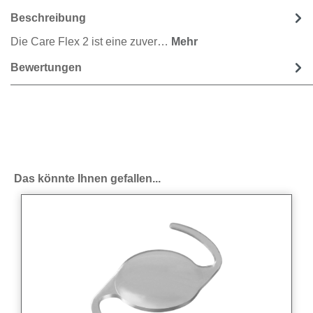
Beschreibung
Die Care Flex 2 ist eine zuver…
Mehr
Bewertungen
Produktgalerie überspringen
Das könnte Ihnen gefallen...