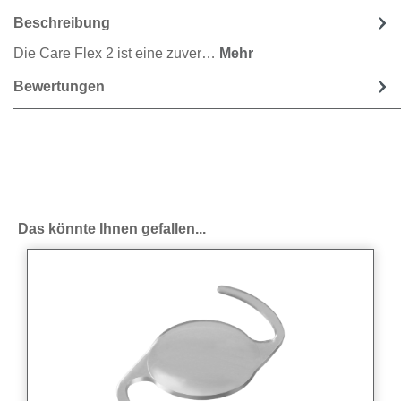
Beschreibung
Die Care Flex 2 ist eine zuver…
Mehr
Bewertungen
Produktgalerie überspringen
Das könnte Ihnen gefallen...