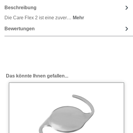
Beschreibung
Die Care Flex 2 ist eine zuver…
Mehr
Bewertungen
Produktgalerie überspringen
Das könnte Ihnen gefallen...