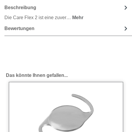
Beschreibung
Die Care Flex 2 ist eine zuver…
Mehr
Bewertungen
Produktgalerie überspringen
Das könnte Ihnen gefallen...