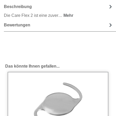
Beschreibung
Die Care Flex 2 ist eine zuver…
Mehr
Bewertungen
Produktgalerie überspringen
Das könnte Ihnen gefallen...