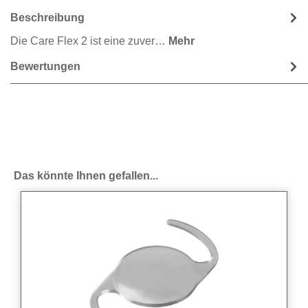
Beschreibung
Die Care Flex 2 ist eine zuver…
Mehr
Bewertungen
Produktgalerie überspringen
Das könnte Ihnen gefallen...