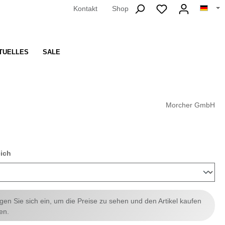
Kontakt
Shop
TUELLES
SALE
Morcher GmbH
auswählen
eich
ggen Sie sich ein, um die Preise zu sehen und den Artikel kaufen
en.