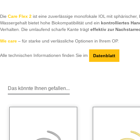
Die
Care Flex 2
ist eine zuverlässige monofokale IOL mit sphärischer, b
Wassergehalt bietet hohe Biokompatibilität und ein
kontrolliertes Han
Verhalten. Die umlaufend scharfe Kante trägt
effektiv zur Nachstarre
We care
– für starke und verlässliche Optionen in Ihrem OP.
Alle technischen Informationen finden Sie im
Datenblatt
Das könnte Ihnen gefallen...
Produktgalerie überspringen