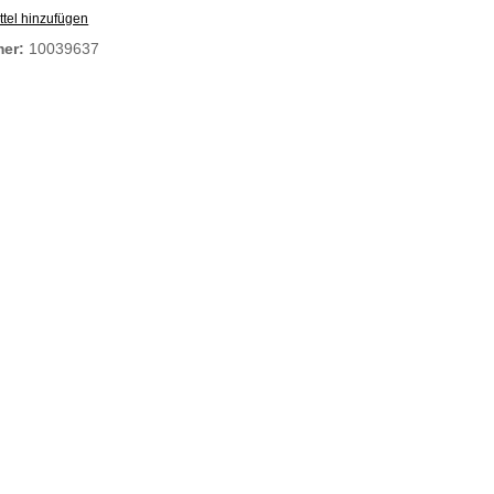
tel hinzufügen
mer:
10039637