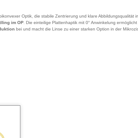
ikonvexer Optik, die stabile Zentrierung und klare Abbildungsqualität i
dling im OP
. Die einteilige Plattenhaptik mit 0° Anwinkelung ermöglich
duktion
bei und macht die Linse zu einer starken Option in der Mikrozis