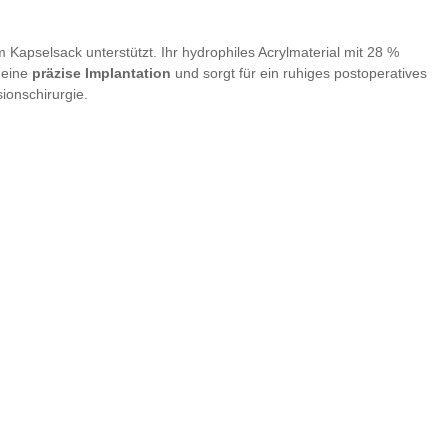
m Kapselsack unterstützt. Ihr hydrophiles Acrylmaterial mit 28 %
t eine
präzise Implantation
und sorgt für ein ruhiges postoperatives
ionschirurgie.