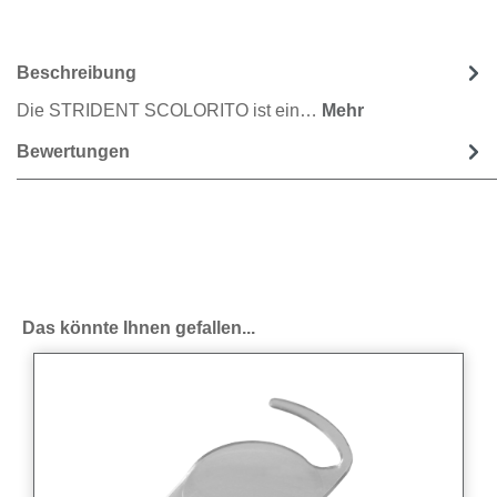
Beschreibung
Die STRIDENT SCOLORITO ist ein…
Mehr
Bewertungen
Produktgalerie überspringen
Das könnte Ihnen gefallen...