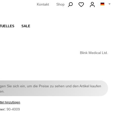
Kontakt
Shop
TUELLES
SALE
Blink Medical Ltd.
ggen Sie sich ein, um die Preise zu sehen und den Artikel kaufen
en.
tel hinzufügen
mer:
90-4009