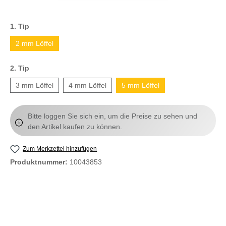
1. Tip
2 mm Löffel
2. Tip
3 mm Löffel
4 mm Löffel
5 mm Löffel
Bitte loggen Sie sich ein, um die Preise zu sehen und
den Artikel kaufen zu können.
Zum Merkzettel hinzufügen
Produktnummer:
10043853