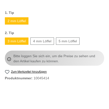
1. Tip
2 mm Löffel
2. Tip
3 mm Löffel
4 mm Löffel
5 mm Löffel
Bitte loggen Sie sich ein, um die Preise zu sehen und
den Artikel kaufen zu können.
Zum Merkzettel hinzufügen
Produktnummer:
10045414