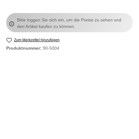
Bitte loggen Sie sich ein, um die Preise zu sehen und
den Artikel kaufen zu können.
Zum Merkzettel hinzufügen
Produktnummer:
90-5004