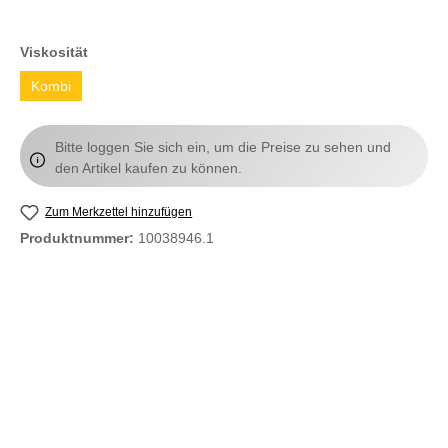
Viskosität
Kombi
Bitte loggen Sie sich ein, um die Preise zu sehen und
den Artikel kaufen zu können.
Zum Merkzettel hinzufügen
Produktnummer:
10038946.1