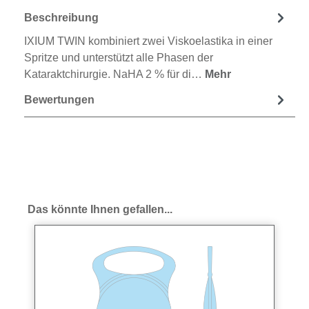
Beschreibung
IXIUM TWIN kombiniert zwei Viskoelastika in einer
Spritze und unterstützt alle Phasen der
Kataraktchirurgie. NaHA 2 % für di…
Mehr
Bewertungen
Produktgalerie überspringen
Das könnte Ihnen gefallen...