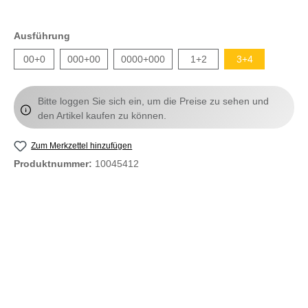
Ausführung
00+0
000+00
0000+000
1+2
3+4
Bitte loggen Sie sich ein, um die Preise zu sehen und
den Artikel kaufen zu können.
Zum Merkzettel hinzufügen
Produktnummer:
10045412