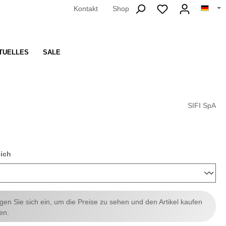
Kontakt
Shop
TUELLES
SALE
SIFI SpA
auswählen
eich
ggen Sie sich ein, um die Preise zu sehen und den Artikel kaufen
en.