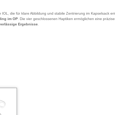
OL, die für klare Abbildung und stabile Zentrierung im Kapselsack entwic
ling im OP
. Die vier geschlossenen Haptiken ermöglichen eine präzise
verlässige Ergebnisse
.