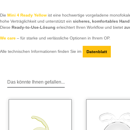
Die
Mini 4 Ready Yellow
ist eine hochwertige vorgeladene monofokale I
hohe Verträglichkeit und unterstützt ein
sicheres, komfortables Hand
Diese
Ready-to-Use-Lösung
erleichtert Ihren Workflow und bietet
zu
We care
– für starke und verlässliche Optionen in Ihrem OP.
Alle technischen Informationen finden Sie im
Datenblatt
Das könnte Ihnen gefallen...
Produktgalerie überspringen