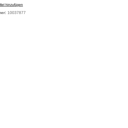
tel hinzufügen
mer:
10037877