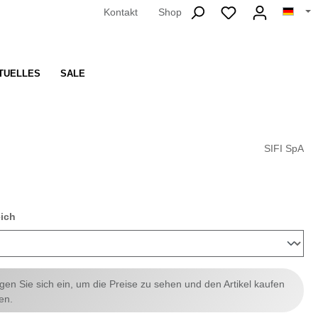
Kontakt
Shop
TUELLES
SALE
SIFI SpA
auswählen
eich
ggen Sie sich ein, um die Preise zu sehen und den Artikel kaufen
en.