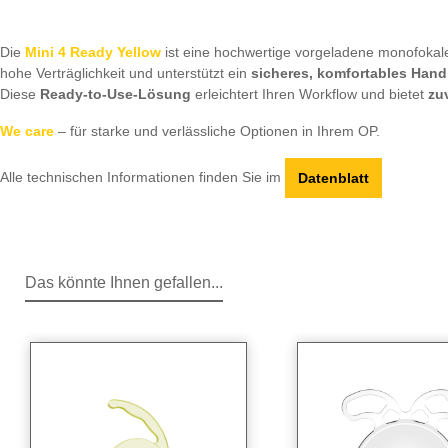
Die
Mini 4 Ready Yellow
ist eine hochwertige vorgeladene monofokale I
hohe Verträglichkeit und unterstützt ein
sicheres, komfortables Hand
Diese
Ready-to-Use-Lösung
erleichtert Ihren Workflow und bietet
zu
We care
– für starke und verlässliche Optionen in Ihrem OP.
Alle technischen Informationen finden Sie im
Datenblatt
Das könnte Ihnen gefallen...
Produktgalerie überspringen