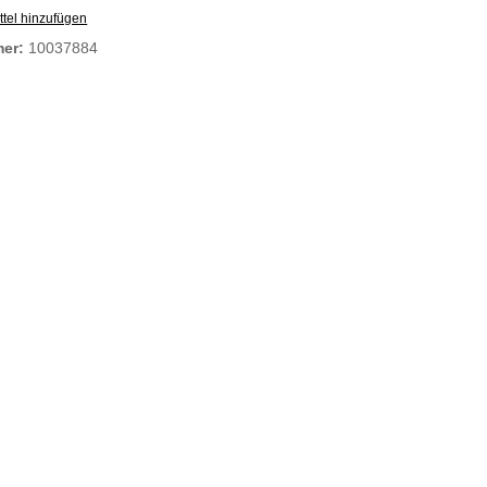
tel hinzufügen
mer:
10037884