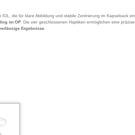
OL, die für klare Abbildung und stabile Zentrierung im Kapselsack entwic
ling im OP
. Die vier geschlossenen Haptiken ermöglichen eine präzise
verlässige Ergebnisse
.